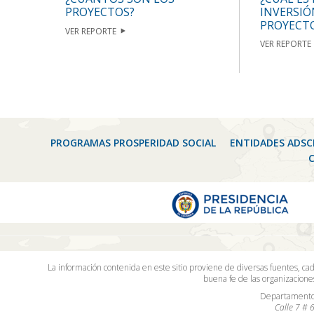
INVERSIÓ
PROYECTOS?
PROYECT
VER REPORTE
VER REPORTE
PROGRAMAS PROSPERIDAD SOCIAL
ENTIDADES ADSC
La información contenida en este sitio proviene de diversas fuentes, ca
buena fe de las organizacion
Departamento 
Calle 7 # 