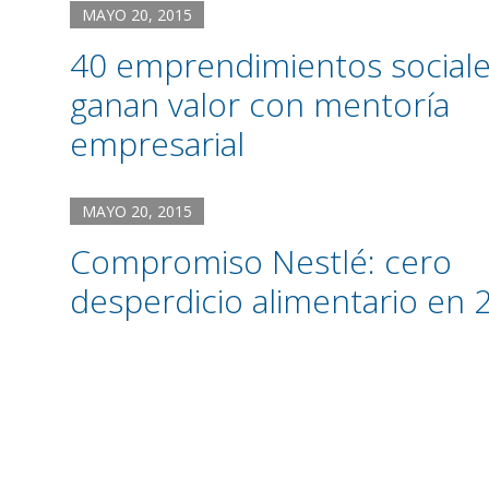
MAYO 20, 2015
40 emprendimientos social
ganan valor con mentoría
empresarial
MAYO 20, 2015
Compromiso Nestlé: cero
desperdicio alimentario en 