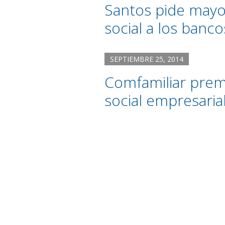
Santos pide mayo
social a los banco
SEPTIEMBRE 25, 2014
Comfamiliar premi
social empresaria