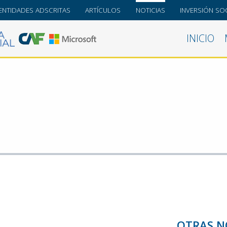
ENTIDADES ADSCRITAS
ARTÍCULOS
NOTICIAS
INVERSIÓN SOC
INICIO
OTRAS N