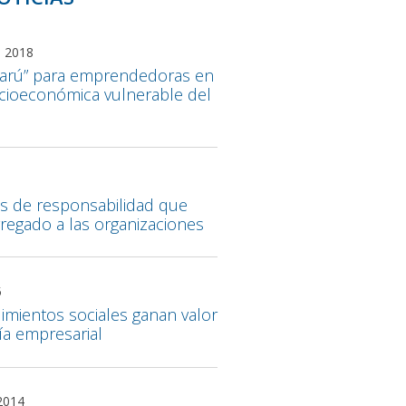
 2018
Yarú” para emprendedoras en
ocioeconómica vulnerable del
os de responsabilidad que
gregado a las organizaciones
5
mientos sociales ganan valor
a empresarial
2014