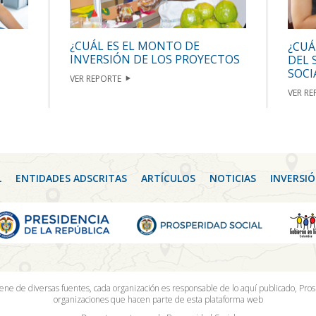
¿CUÁL ES EL MONTO DE
¿CUÁ
INVERSIÓN DE LOS PROYECTOS
DEL 
SOCI
VER REPORTE
VER RE
L
ENTIDADES ADSCRITAS
ARTÍCULOS
NOTICIAS
INVERSIÓ
iene de diversas fuentes, cada organización es responsable de lo aquí publicado, Pros
organizaciones que hacen parte de esta plataforma web