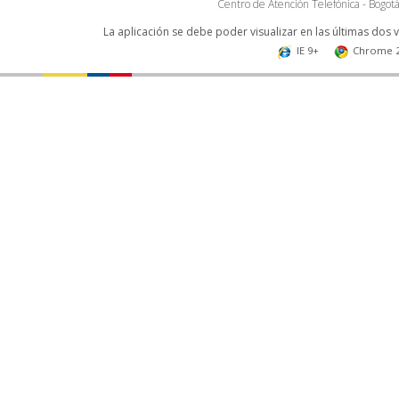
Centro de Atención Telefónica - Bogo
La aplicación se debe poder visualizar en las últimas dos 
IE 9+
Chrome 