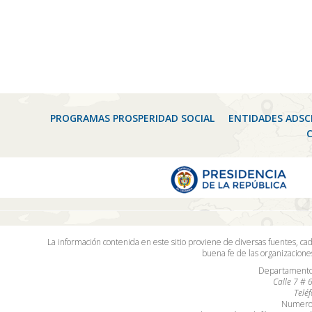
PROGRAMAS PROSPERIDAD SOCIAL
ENTIDADES ADSC
La información contenida en este sitio proviene de diversas fuentes, ca
buena fe de las organizacion
Departamento 
Calle 7 # 
Telé
Numero 