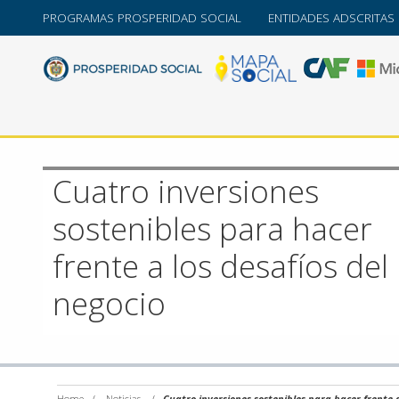
PROGRAMAS PROSPERIDAD SOCIAL
ENTIDADES ADSCRITAS
Cuatro inversiones
sostenibles para hacer
frente a los desafíos del
negocio
Home
/
Noticias
/
Cuatro inversiones sostenibles para hacer frente a