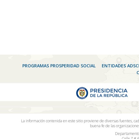
PROGRAMAS PROSPERIDAD SOCIAL
ENTIDADES ADSC
La información contenida en este sitio proviene de diversas fuentes, ca
buena fe de las organizacion
Departamento 
Calle 7 # 