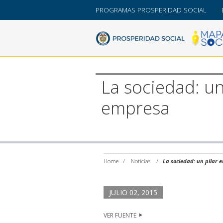
PROGRAMAS PROSPERIDAD SOCIAL
La sociedad: un
empresa
Home
/
Noticias
/
La sociedad: un pilar 
JULIO 02, 2015
VER FUENTE