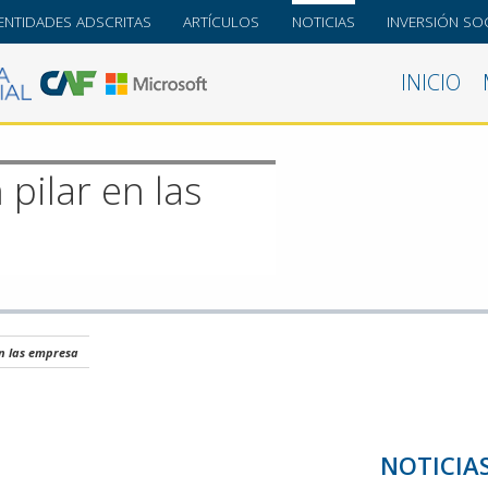
ENTIDADES ADSCRITAS
ARTÍCULOS
NOTICIAS
INVERSIÓN SOC
INICIO
 pilar en las
en las empresa
NOTICIA