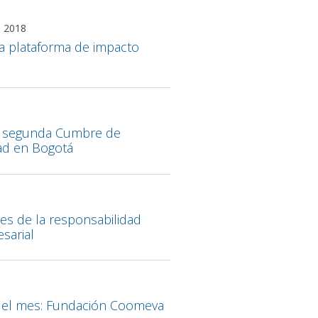
 2018
 la plataforma de impacto
a segunda Cumbre de
dad en Bogotá
ves de la responsabilidad
sarial
5
del mes: Fundación Coomeva