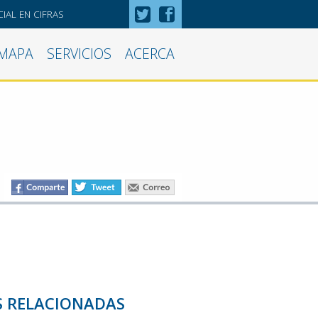
IAL EN CIFRAS
MAPA
SERVICIOS
ACERCA
S RELACIONADAS