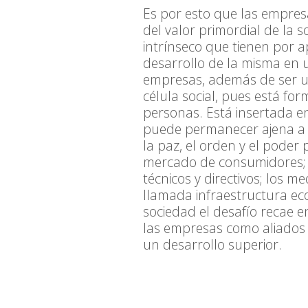
Es por esto que las empre
del valor primordial de la 
intrínseco que tienen por ap
desarrollo de la misma en 
empresas, además de ser u
célula social, pues está f
personas. Está insertada en
puede permanecer ajena a e
la paz, el orden y el poder p
mercado de consumidores; 
técnicos y directivos; los m
llamada infraestructura ec
sociedad el desafío recae 
las empresas como aliados p
un desarrollo superior.