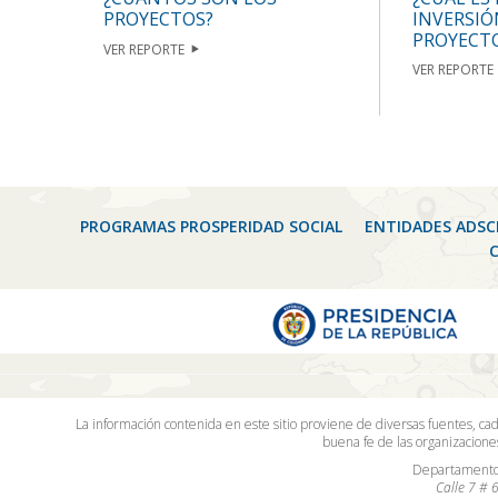
INVERSIÓ
PROYECTOS?
PROYECT
VER REPORTE
VER REPORTE
PROGRAMAS PROSPERIDAD SOCIAL
ENTIDADES ADSC
La información contenida en este sitio proviene de diversas fuentes, ca
buena fe de las organizacion
Departamento 
Calle 7 # 