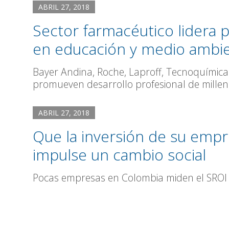
ABRIL 27, 2018
Sector farmacéutico lidera 
en educación y medio ambi
Bayer Andina, Roche, Laproff, Tecnoquímicas
promueven desarrollo profesional de millenn
ABRIL 27, 2018
Que la inversión de su emp
impulse un cambio social
Pocas empresas en Colombia miden el SROI