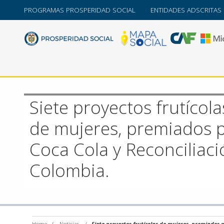
PROGRAMAS PROSPERIDAD SOCIAL
ENTIDADES ADSCRITAS
Siete proyectos frutícola
de mujeres, premiados 
Coca Cola y Reconciliaci
Colombia.
Home
/
Noticias
/
Siete proyectos frutícolas de mujeres, premiados p