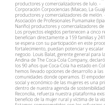
productores y comercializadores de lulo. -
Corporación Corpociencias (Maicao, La Guaji
productores y comercializadores de melón. 
Asociación de Profesionales Pumamake (Ipia
Nariño) productores y comercializadores de
Los proyectos elegidos pertenecen a cinco r
benefician directamente a 159 familias y 24
se espera con su participación en este proc
fortalecimiento, puedan potenciar y escalar
negocio. Louis Balat, gerente general para l
Andina de The Coca-Cola Company, declaró
los 90 años que Coca-Cola ha estado en Co
hemos llevado opciones de desarrollo a las
comunidades donde operamos. El empode
social y económico de las mujeres es una pr
dentro de nuestra agenda de sostenibilidad
Reconcilia, refuerza nuestra plataforma exi
beneficio de la mujer rural y víctima de la vio
Estamos comprometidos con los esfuerzos 