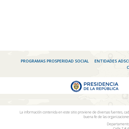
PROGRAMAS PROSPERIDAD SOCIAL
ENTIDADES ADSC
La información contenida en este sitio proviene de diversas fuentes, ca
buena fe de las organizacion
Departamento 
Calle 7 # 