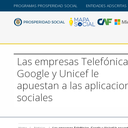
PROGRAMAS PROSPERIDAD SOCIAL
ENTIDADES ADSCRITAS
Las empresas Telefónica
Google y Unicef le
apuestan a las aplicacio
sociales
Home
/
Noticias
/
Las empresas Telefónica, Google y Unicef le apuest