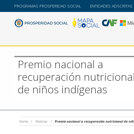
PROGRAMAS PROSPERIDAD SOCIAL
ENTIDADES ADSCRITAS
Premio nacional a
recuperación nutriciona
de niños indígenas
Home
/
Noticias
/
Premio nacional a recuperación nutricional de niñ