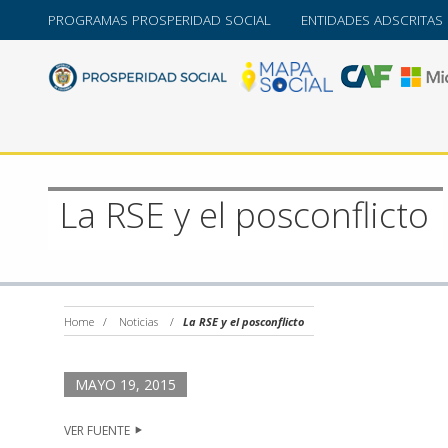
PROGRAMAS PROSPERIDAD SOCIAL
ENTIDADES ADSCRITAS
La RSE y el posconflicto
Home
/
Noticias
/
La RSE y el posconflicto
MAYO 19, 2015
VER FUENTE