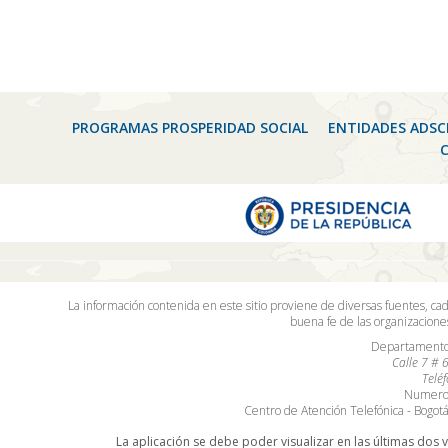
PROGRAMAS PROSPERIDAD SOCIAL
ENTIDADES ADSC
La información contenida en este sitio proviene de diversas fuentes, ca
buena fe de las organizacion
Departamento 
Calle 7 # 
Telé
Numero 
Centro de Atención Telefónica - Bogo
La aplicación se debe poder visualizar en las últimas dos 