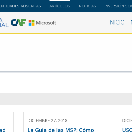
ENTIDADES ADSCRITAS
ARTÍCULOS
NOTICIAS
INVERSIÓN SOC
INICIO
DICIEMBRE 27, 2018
DICI
dad
La Guía de las MSP: Cómo
USO