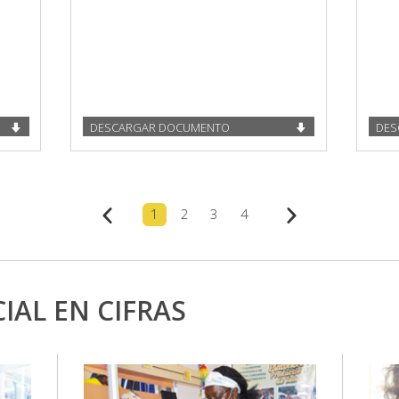
DESCARGAR DOCUMENTO
DES
1
2
3
4
IAL EN CIFRAS