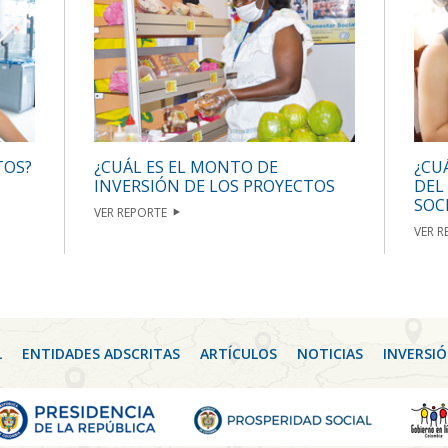
¿CUÁL ES EL MONTO DE
¿CU
TOS?
INVERSIÓN DE LOS PROYECTOS
DEL
SOC
VER REPORTE
VER R
L
ENTIDADES ADSCRITAS
ARTÍCULOS
NOTICIAS
INVERSIÓ