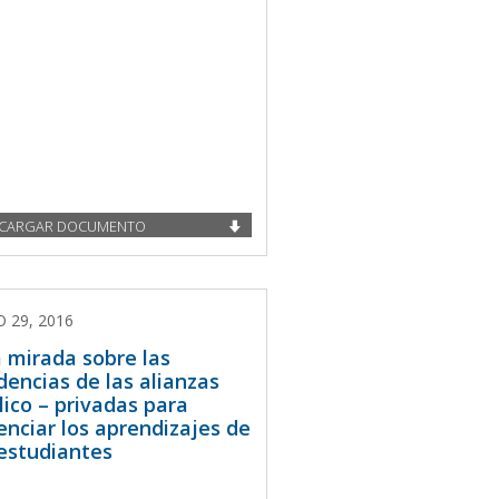
CARGAR DOCUMENTO
O 29, 2016
 mirada sobre las
dencias de las alianzas
lico – privadas para
enciar los aprendizajes de
 estudiantes