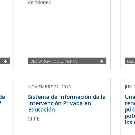
decisiones
DESCARGAR DOCUMENTO
DES
NOVIEMBRE 21, 2016
JUNI
de
Sistema de Información de la
Una
7
Intervención Privada en
ten
Educación
púb
pot
SIIPE
los