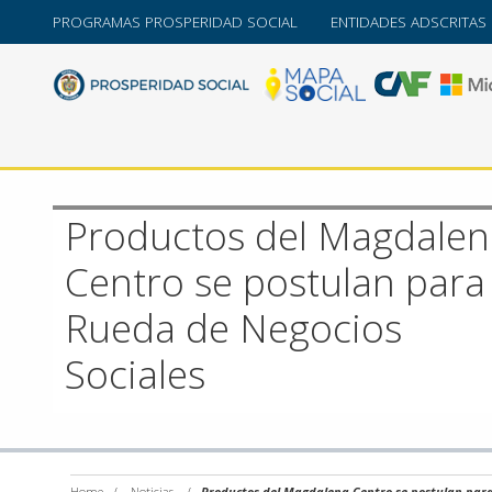
PROGRAMAS PROSPERIDAD SOCIAL
ENTIDADES ADSCRITAS
Productos del Magdalen
Centro se postulan para 
Rueda de Negocios
Sociales
Home
/
Noticias
/
Productos del Magdalena Centro se postulan para 