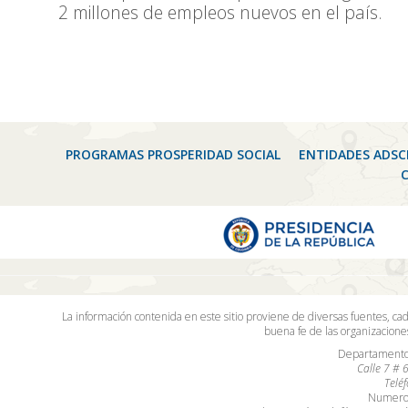
2 millones de empleos nuevos en el país.
PROGRAMAS PROSPERIDAD SOCIAL
ENTIDADES ADSC
La información contenida en este sitio proviene de diversas fuentes, ca
buena fe de las organizacion
Departamento 
Calle 7 # 
Telé
Numero 