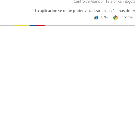
Centro de Atención Telefónica - Bogo
La aplicación se debe poder visualizar en las últimas dos 
IE 9+
Chrome 