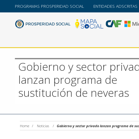
PROGRAMAS PROSPERIDAD SOCIAL
ENTIDADES ADSCRITAS
Gobierno y sector priva
lanzan programa de
sustitución de neveras
Home
/
Noticias
/
Gobierno y sector privado lanzan programa de sus