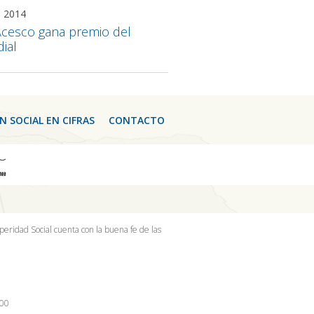
 2014
cesco gana premio del
ial
N SOCIAL EN CIFRAS
CONTACTO
peridad Social cuenta con la buena fe de las
100