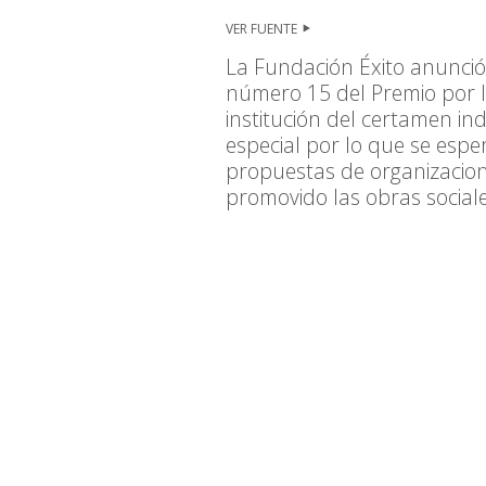
VER FUENTE
La Fundación Éxito anunció 
número 15 del Premio por la
institución del certamen in
especial por lo que se esp
propuestas de organizacio
promovido las obras sociale