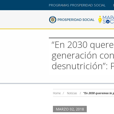
PROGRAMAS PROSPERIDAD SOCIAL
“En 2030 quere
generación con
desnutrición”: 
Home
/
Noticias
/
“En 2030 queremos la p
MARZO 02, 2018