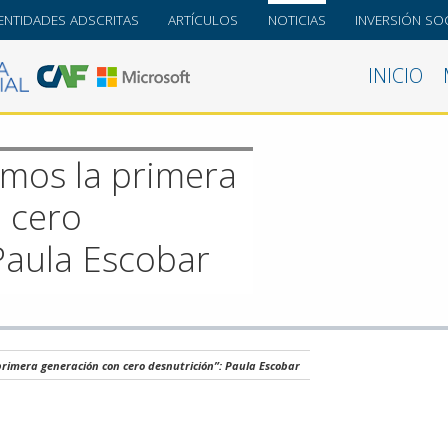
ENTIDADES ADSCRITAS
ARTÍCULOS
NOTICIAS
INVERSIÓN SOC
INICIO
mos la primera
 cero
Paula Escobar
rimera generación con cero desnutrición”: Paula Escobar