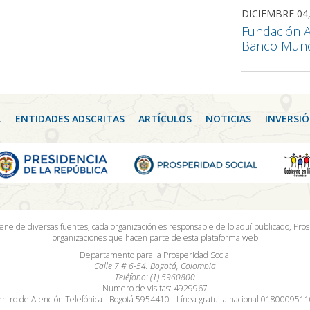
DICIEMBRE 04,
Fundación A
Banco Mund
L
ENTIDADES ADSCRITAS
ARTÍCULOS
NOTICIAS
INVERSIÓ
iene de diversas fuentes, cada organización es responsable de lo aquí publicado, Pros
organizaciones que hacen parte de esta plataforma web
Departamento para la Prosperidad Social
Calle 7 # 6-54. Bogotá, Colombia
Teléfono: (1) 5960800
Numero de visitas: 4929967
ntro de Atención Telefónica - Bogotá 5954410 - Línea gratuita nacional 018000951