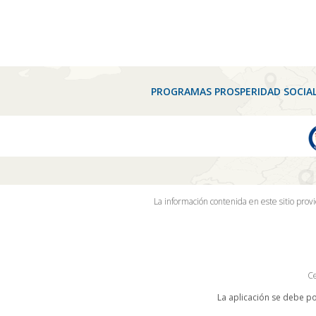
PROGRAMAS PROSPERIDAD SOCIA
La información contenida en este sitio prov
Ce
La aplicación se debe po