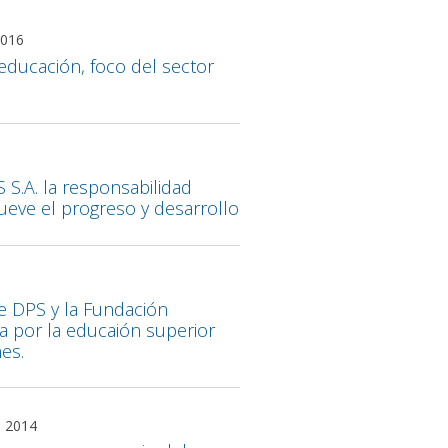
2016
educación, foco del sector
S.A. la responsabilidad
ueve el progreso y desarrollo
5
re DPS y la Fundación
 por la educaión superior
es.
 2014