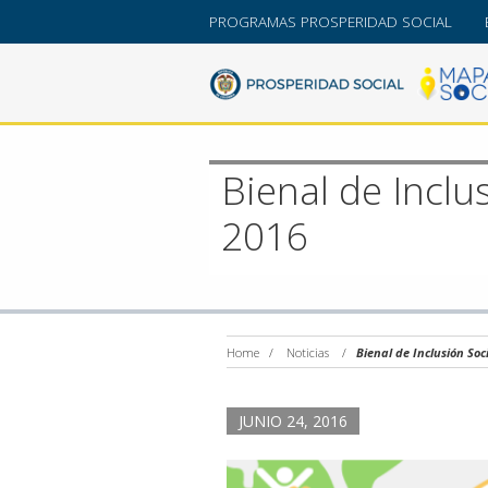
PROGRAMAS PROSPERIDAD SOCIAL
Bienal de Inclu
2016
Home
/
Noticias
/
Bienal de Inclusión Soc
JUNIO 24, 2016