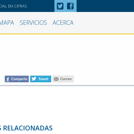
IAL EN CIFRAS
MAPA
SERVICIOS
ACERCA
S RELACIONADAS