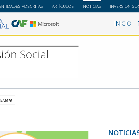
ENTIDADES ADSCRITAS
ARTÍCULOS
NOTICIAS
INVERSIÓN SOC
INICIO
sión Social
ial 2016
NOTICIA