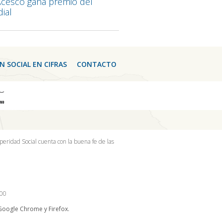
cesco gana premio del
ial
N SOCIAL EN CIFRAS
CONTACTO
peridad Social cuenta con la buena fe de las
100
 Google Chrome y Firefox.